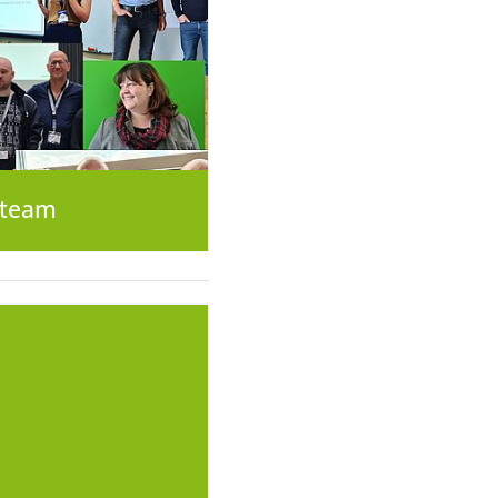
Eteam