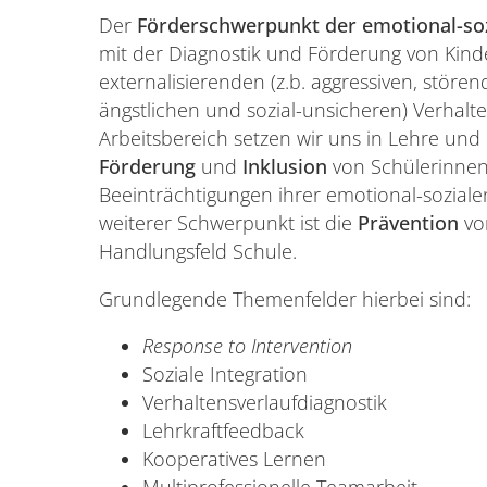
Der
Förderschwerpunkt der emotional-soz
mit der Diagnostik und Förderung von Kind
externalisierenden (z.b. aggressiven, stören
ängstlichen und sozial-unsicheren) Verhalt
Arbeitsbereich setzen wir uns in Lehre un
Förderung
und
Inklusion
von Schülerinnen
Beeinträchtigungen ihrer emotional-soziale
weiterer Schwerpunkt ist die
Prävention
vo
Handlungsfeld Schule.
Grundlegende Themenfelder hierbei sind:
Response to Intervention
Soziale Integration
Verhaltensverlaufdiagnostik
Lehrkraftfeedback
Kooperatives Lernen