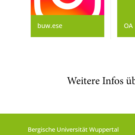
buw.ese
OA 
Weitere Infos ü
Bergische Universität Wuppertal