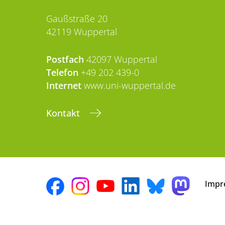
Gaußstraße 20
42119 Wuppertal
Postfach
42097 Wuppertal
Telefon
+49 202 439-0
Internet
www.uni-wuppertal.de
Kontakt
Impr