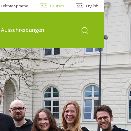
Leichte Sprache
Deutsch
English
Suche öffnen
Ausschreibungen