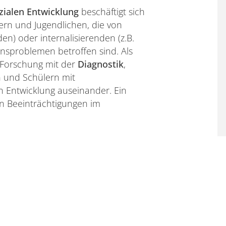
ialen Entwicklung
beschäftigt sich
ern und Jugendlichen, die von
den) oder internalisierenden (z.B.
ensproblemen betroffen sind. Als
d Forschung mit der
Diagnostik
,
 und Schülern mit
n Entwicklung auseinander. Ein
n Beeinträchtigungen im