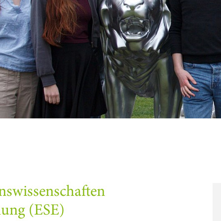
onswissenschaften
lung (ESE)