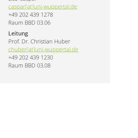
caspar[at]uni-wuppertal.de
+49 202 439 1278
Raum BBD 03.06
Leitung
Prof. Dr. Christian Huber
chuber[at]uni-wuppertal.de
+49 202 439 1230
Raum BBD 03.08