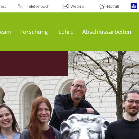
ast
Telefonbuch
Webmail
Notfall
Team
Forschung
Lehre
Abschlussarbeiten