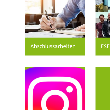
Abschluss­arbeiten
ES