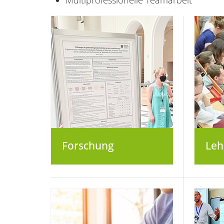
Multiprofessionelle Teamarbeit
Forschung
Leh